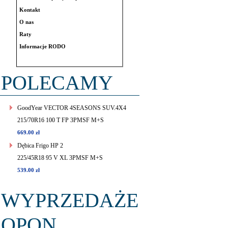
Kontakt
O nas
Raty
Informacje RODO
POLECAMY
GoodYear VECTOR 4SEASONS SUV.4X4
215/70R16 100 T FP 3PMSF M+S
669.00 zł
Dębica Frigo HP 2
225/45R18 95 V XL 3PMSF M+S
539.00 zł
WYPRZEDAŻE
OPON