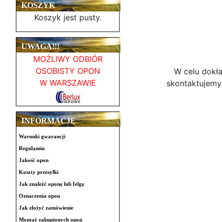
KOSZYK
Koszyk jest pusty.
UWAGA!!!
MOŻLIWY ODBIÓR
OSOBISTY OPON
W celu dokł
W WARSZAWIE
skontaktujemy 
INFORMACJE
Warunki gwarancji
Regulamin
Jakość opon
Koszty przesyłki
Jak znaleźć oponę lub felgę
Oznaczenia opon
Jak złożyć zamówienie
Montaż zakupionych opon